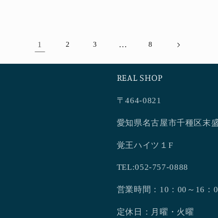
価
格
格
1
…
2
3
8
REAL SHOP
〒464-0821
愛知県名古屋市千種区末盛
覚王ハイツ１F
TEL:052-757-0888
営業時間：10：00～16：0
定休日：月曜・火曜