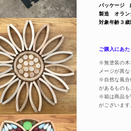
パッケージ 
製造 オラン
対象年齢３歳
ご購入にあた
※無塗装の木
メージが異な
※自然な風合
があるものも
※箱は商品を
がございます