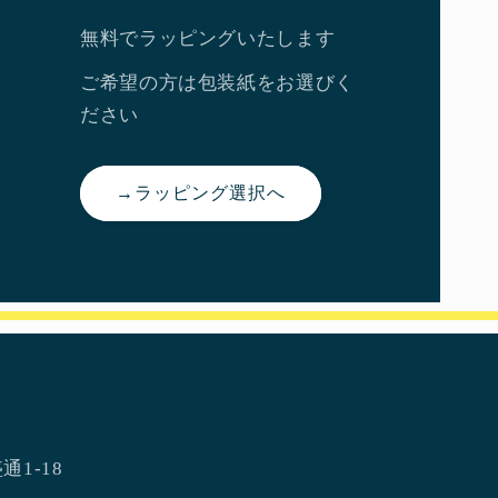
無料でラッピングいたします
ご希望の方は包装紙をお選びく
ださい
→ラッピング選択へ
通1-18