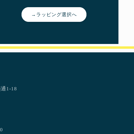
→ラッピング選択へ
通1-18
0