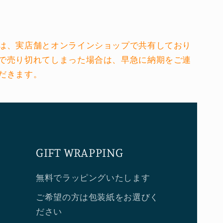
は、実店舗とオンラインショップで共有しており
で売り切れてしまった場合は、早急に納期をご連
だきます。
GIFT WRAPPING
無料でラッピングいたします
ご希望の方は包装紙をお選びく
ださい