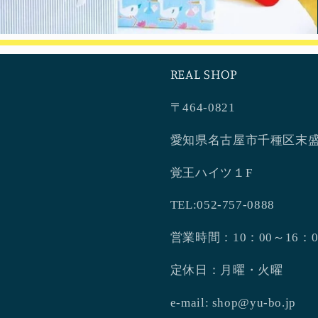
REAL SHOP
〒464-0821
愛知県名古屋市千種区末盛
覚王ハイツ１F
TEL:052-757-0888
営業時間：10：00～16：0
定休日：月曜・火曜
e-mail: shop@yu-bo.jp