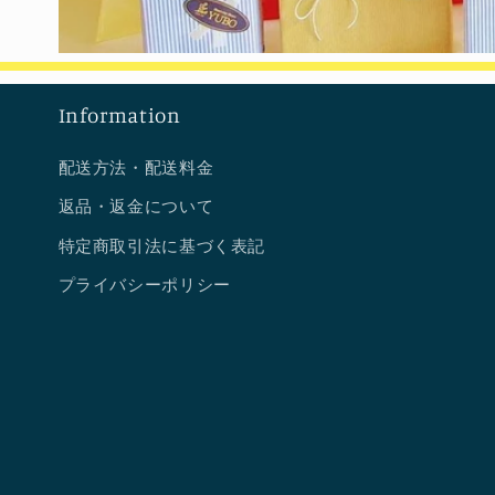
Information
配送方法・配送料金
返品・返金について
特定商取引法に基づく表記
プライバシーポリシー