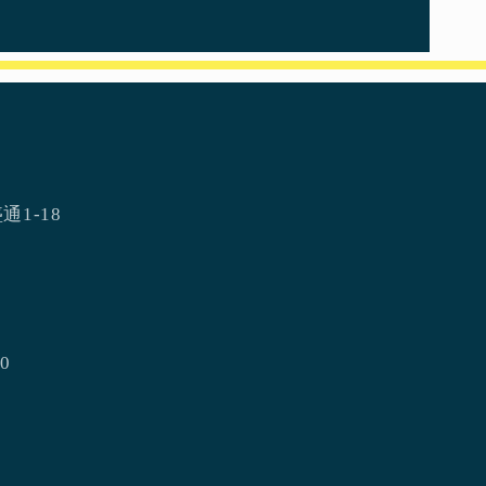
通1-18
0