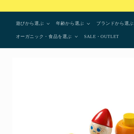
コンテ
ンツに
進む
遊びから選ぶ
年齢から選ぶ
ブランドから選ぶ
オーガニック・食品を選ぶ
SALE・OUTLET
商品情
報にス
キップ