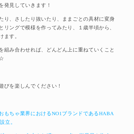
を発見していきます！
たり、さしたり抜いたり、ままごとの具材に変身
とリングで模様を作ってみたり、
１歳半頃から、
けます。
を組み合わせれば、どんどん上に重ねていくこと
☆
遊びを楽しんでください！
おもちゃ業界におけるNO1ブランドであるHABA
の設立。