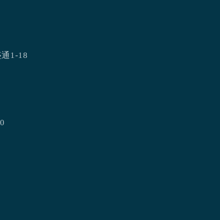
通1-18
0