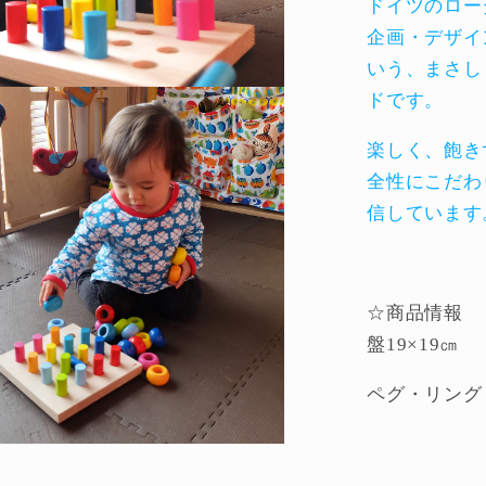
ドイツのロー
企画・デザイ
いう、まさし
ドです。
楽しく、飽き
全性にこだわ
信しています
☆商品情報
盤19×19㎝
ペグ・リング