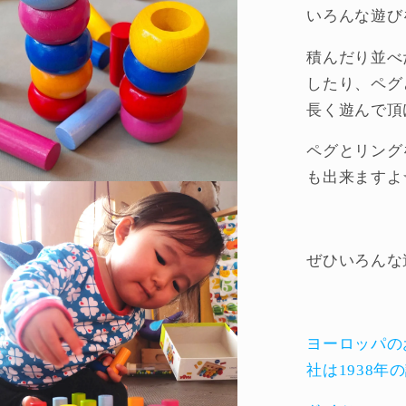
いろんな遊び
積んだり並べ
したり、
ペグ
長く遊んで頂
ペグとリング
も出来ますよ
ぜひいろんな
ヨーロッパの
社は1938年