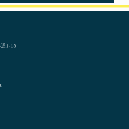
通1-18
0