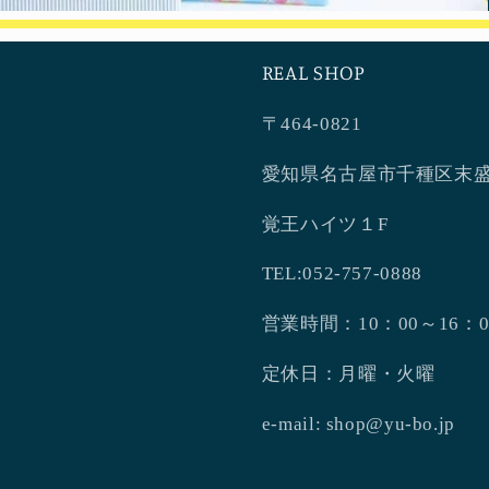
REAL SHOP
〒464-0821
愛知県名古屋市千種区末盛
覚王ハイツ１F
TEL:052-757-0888
営業時間：10：00～16：0
定休日：月曜・火曜
e-mail: shop@yu-bo.jp