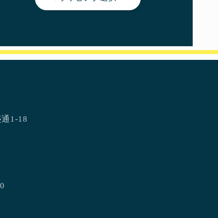
通1-18
0