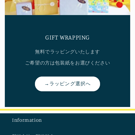
GIFT WRAPPING
無料でラッピングいたします
ご希望の方は包装紙をお選びください
→ラッピング選択へ
Information