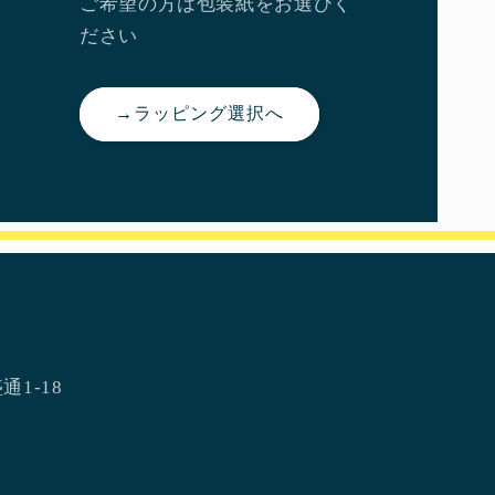
ご希望の方は包装紙をお選びく
ださい
→ラッピング選択へ
通1-18