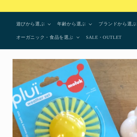
コンテ
ンツに
進む
遊びから選ぶ
年齢から選ぶ
ブランドから選ぶ
オーガニック・食品を選ぶ
SALE・OUTLET
商品情
報にス
キップ