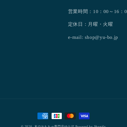
営業時間：10：00～16：0
定休日：月曜・火曜
e-mail: shop@yu-bo.jp
決
済
© 2026,
木のおもちゃ専門店ゆうぼ
Powered by Shopify