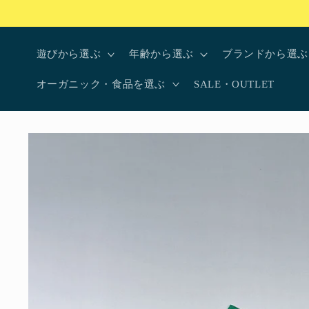
コンテ
ンツに
進む
遊びから選ぶ
年齢から選ぶ
ブランドから選ぶ
オーガニック・食品を選ぶ
SALE・OUTLET
商品情
報にス
キップ