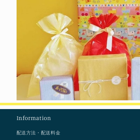
ィ
ア
(2)
を
開
く
Information
配送方法・配送料金