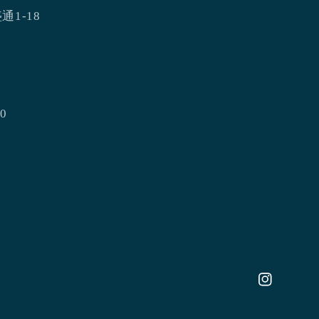
通1-18
0
Instagram