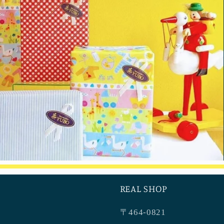
REAL SHOP
〒464-0821