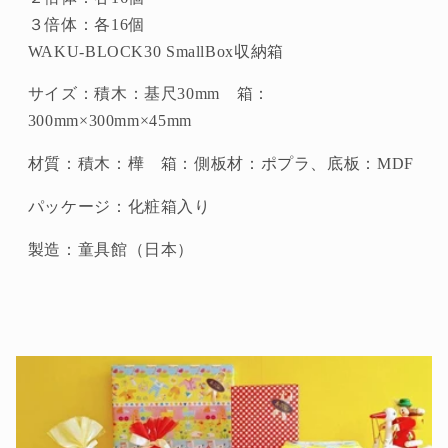
３倍体：各16個
WAKU-BLOCK30 SmallBox収納箱
サイズ：積木：基尺30mm 箱：
300mm×300mm×45mm
材質：積木：樺 箱：側板材：ポプラ、底板：MDF
パッケージ：化粧箱入り
製造：童具館（日本）