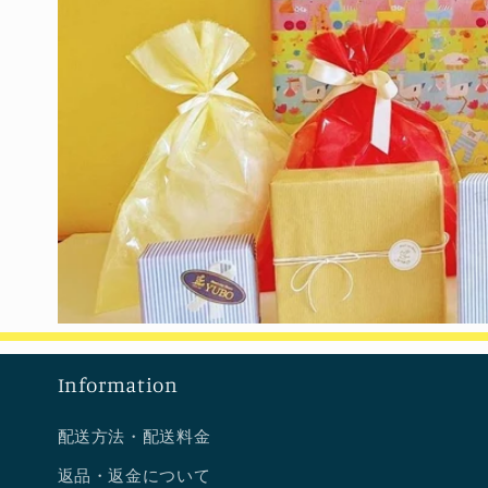
(6)
を
開
く
Information
配送方法・配送料金
返品・返金について