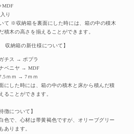
MDF
箱入り
いて ※収納箱を裏面にした時には、箱の中の積木
だ積木の高さを揃えることができます。
以降 収納箱の新仕様について】
ガチス → ポプラ
ベニヤ → MDF
.5ｍｍ → 7ｍｍ
面にした時には、箱の中の積木と床から積んだ積
えることができます。
特徴について】
白色で、心材は帯黄褐色ですが、オリーブグリー
もあります。